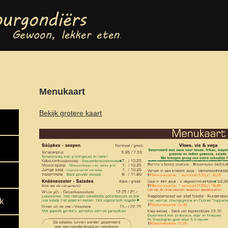
Menukaart
Bekijk grotere kaart
ak