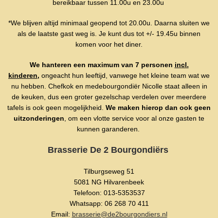
bereikbaar tussen 11.00u en 23.00u
*We blijven altijd minimaal geopend tot 20.00u. Daarna sluiten we
als de laatste gast weg is. Je kunt dus tot +/- 19.45u binnen
komen voor het diner.
We hanteren een maximum van 7 personen
incl.
kinderen,
ongeacht hun leeftijd, vanwege het kleine team wat we
nu hebben. Chefkok en medebourgondiër Nicolle staat alleen in
de keuken, dus een groter gezelschap verdelen over meerdere
tafels is ook geen mogelijkheid.
We maken hierop dan ook geen
uitzonderingen
, om een vlotte service voor al onze gasten te
kunnen garanderen.
Brasserie De 2 Bourgondiërs
Tilburgseweg 51
5081 NG Hilvarenbeek
Telefoon: 013-5353537
Whatsapp: 06 268 70 411
Email:
brasserie@de2bourgondiers.nl