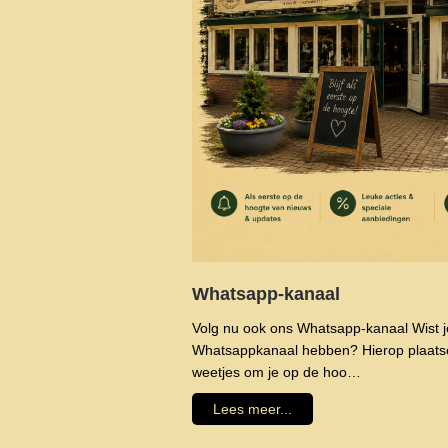
Whatsapp-kanaal
Volg nu ook ons Whatsapp-kanaal Wist je
Whatsappkanaal hebben? Hierop plaatse
weetjes om je op de hoo…
Lees meer...