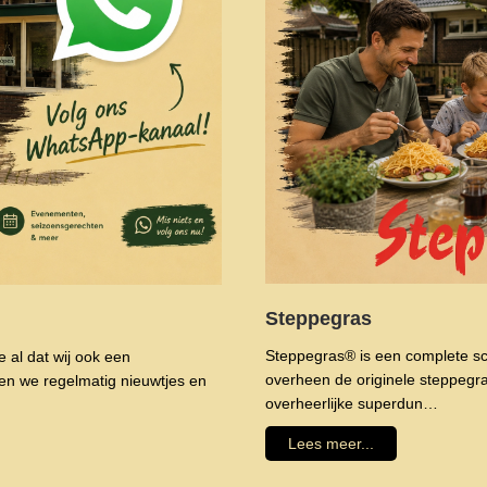
Steppegras
Steppegras® is een complete sch
 al dat wij ook een
overheen de originele steppegr
n we regelmatig nieuwtjes en
overheerlijke superdun…
Lees meer...