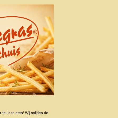
thuis te eten! Wij snijden de