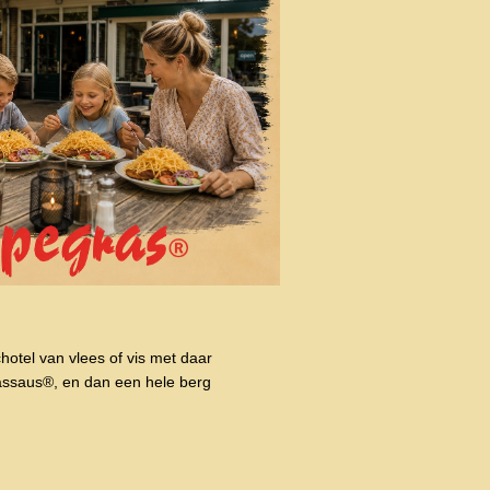
otel van vlees of vis met daar
assaus®, en dan een hele berg