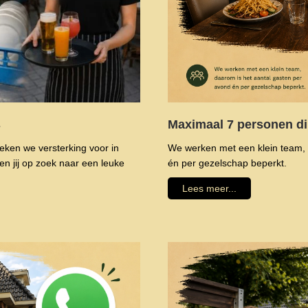
Maximaal 7 personen di
s
We werken met een klein team, 
ken we versterking voor in
én per gezelschap beperkt.
n jij op zoek naar een leuke
Lees meer...