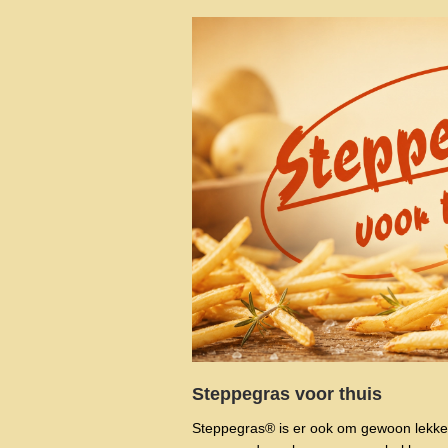
Steppegras voor thuis
Steppegras® is er ook om gewoon lekker 