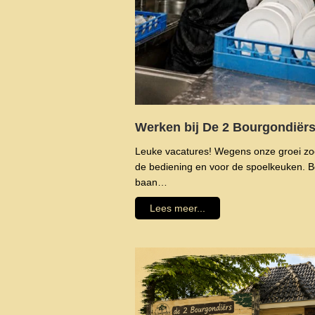
Werken bij De 2 Bourgondiër
Leuke vacatures! Wegens onze groei zoe
de bediening en voor de spoelkeuken. Be
baan…
Lees meer...